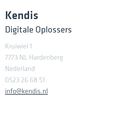
Kendis
Digitale Oplossers
Kruiwiel 1
7773 NL Hardenberg
Nederland
0523 26 68 51
info@kendis.nl