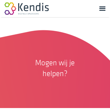
Mogen wij je
helpen?